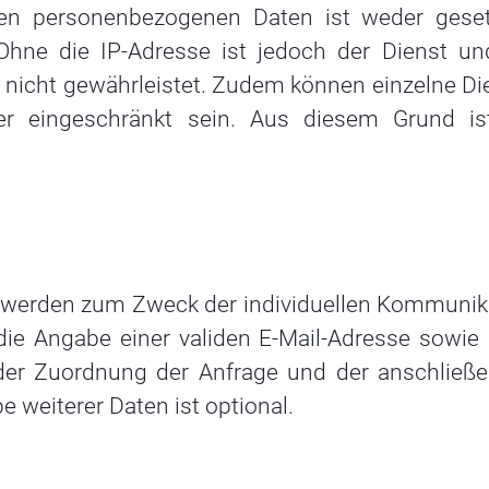
ten personenbezogenen Daten ist weder geset
 Ohne die IP-Adresse ist jedoch der Dienst un
 nicht gewährleistet. Zudem können einzelne Di
er eingeschränkt sein. Aus diesem Grund is
 werden zum Zweck der individuellen Kommunik
 die Angabe einer validen E-Mail-Adresse sowie 
 der Zuordnung der Anfrage und der anschließ
 weiterer Daten ist optional.