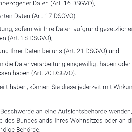
enbezogener Daten (Art. 16 DSGVO),
rten Daten (Art. 17 DSGVO),
ung, sofern wir Ihre Daten aufgrund gesetzliche
en (Art. 18 DSGVO),
ng Ihrer Daten bei uns (Art. 21 DSGVO) und
in die Datenverarbeitung eingewilligt haben oder
ssen haben (Art. 20 DSGVO).
eilt haben, können Sie diese jederzeit mit Wirku
r Beschwerde an eine Aufsichtsbehörde wenden, 
e des Bundeslands Ihres Wohnsitzes oder an di
ändige Behörde.