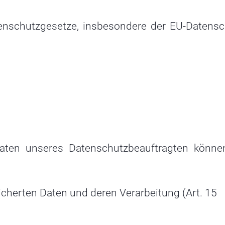
enschutzgesetze, insbesondere der EU-Daten­sc
aten unseres Datenschutzbeauftragten könne
icherten Daten und deren Verarbeitung (Art. 15