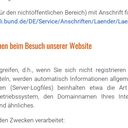
ür den nichtöffentlichen Bereich) mit Anschrift f
di.bund.de/DE/Service/Anschriften/Laender/Lae
onen beim Besuch unserer Website
eifen, d.h., wenn Sie sich nicht registrieren
teln, werden automatisch Informationen allgem
en (Server-Logfiles) beinhalten etwa die Ar
triebssystem, den Domainnamen Ihres Inte
und ähnliches.
den Zwecken verarbeitet: