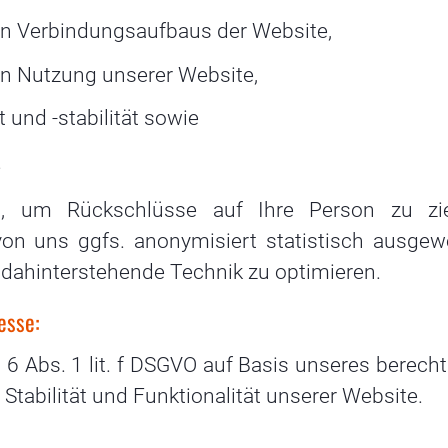
en Verbindungsaufbaus der Website,
en Nutzung unserer Website,
und -stabilität sowie
.
t, um Rückschlüsse auf Ihre Person zu zi
on uns ggfs. anonymisiert statistisch ausgewe
e dahinterstehende Technik zu optimieren.
esse:
 6 Abs. 1 lit. f DSGVO auf Basis unseres berecht
Stabilität und Funktionalität unserer Website.