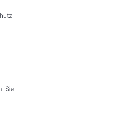
hutz­
n Sie