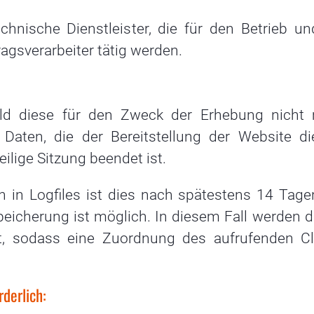
hnische Dienstleister, die für den Betrieb un
agsverarbeiter tätig werden.
ald diese für den Zweck der Erhebung nicht
e Daten, die der Bereitstellung der Website di
eilige Sitzung beendet ist.
n in Logfiles ist dies nach spätestens 14 Tage
eicherung ist möglich. In diesem Fall werden di
t, sodass eine Zuordnung des aufrufenden Cl
derlich: