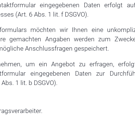
taktformular eingegebenen Daten erfolgt au
ses (Art. 6 Abs. 1 lit. f DSGVO).
tformulars möchten wir Ihnen eine unkompliz
Ihre gemachten Angaben werden zum Zweck
 mögliche Anschlussfragen gespeichert.
nehmen, um ein Angebot zu erfragen, erfolg
tformular eingegebenen Daten zur Durchfü
Abs. 1 lit. b DSGVO).
agsverarbeiter.