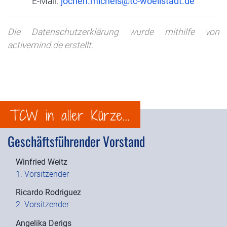
E-Mail:
Die Datenschutzerklärung wurde mithilfe von
activemind.de erstellt.
TCW in aller Kürze...
Geschäftsführender Vorstand
Winfried Weitz
1. Vorsitzender
Ricardo Rodriguez
2. Vorsitzender
Angelika Derigs