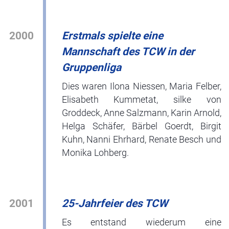
2000
Erstmals spielte eine
Mannschaft des TCW in der
Gruppenliga
Dies waren Ilona Niessen, Maria Felber,
Elisabeth Kummetat, silke von
Groddeck, Anne Salzmann, Karin Arnold,
Helga Schäfer, Bärbel Goerdt, Birgit
Kuhn, Nanni Ehrhard, Renate Besch und
Monika Lohberg.
2001
25-Jahrfeier des TCW
Es entstand wiederum eine