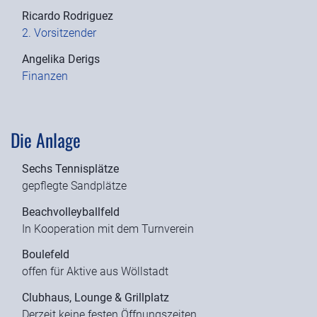
Ricardo Rodriguez
2. Vorsitzender
Angelika Derigs
Finanzen
Die Anlage
Sechs Tennisplätze
gepflegte Sandplätze
Beachvolleyballfeld
In Kooperation mit dem Turnverein
Boulefeld
offen für Aktive aus Wöllstadt
Clubhaus, Lounge & Grillplatz
Derzeit keine festen Öffnungszeiten