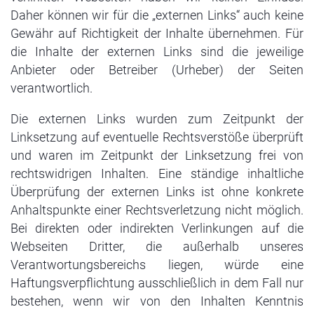
Daher können wir für die „externen Links“ auch keine
Gewähr auf Richtigkeit der Inhalte übernehmen. Für
die Inhalte der externen Links sind die jeweilige
Anbieter oder Betreiber (Urheber) der Seiten
verantwortlich.
Die externen Links wurden zum Zeitpunkt der
Linksetzung auf eventuelle Rechtsverstöße überprüft
und waren im Zeitpunkt der Linksetzung frei von
rechtswidrigen Inhalten. Eine ständige inhaltliche
Überprüfung der externen Links ist ohne konkrete
Anhaltspunkte einer Rechtsverletzung nicht möglich.
Bei direkten oder indirekten Verlinkungen auf die
Webseiten Dritter, die außerhalb unseres
Verantwortungsbereichs liegen, würde eine
Haftungsverpflichtung ausschließlich in dem Fall nur
bestehen, wenn wir von den Inhalten Kenntnis