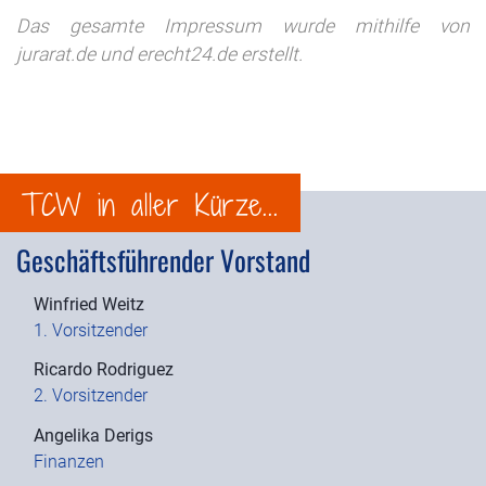
Das gesamte Impressum wurde mithilfe von
jurarat.de und erecht24.de erstellt.
TCW in aller Kürze...
Geschäftsführender Vorstand
Winfried Weitz
1. Vorsitzender
Ricardo Rodriguez
2. Vorsitzender
Angelika Derigs
Finanzen