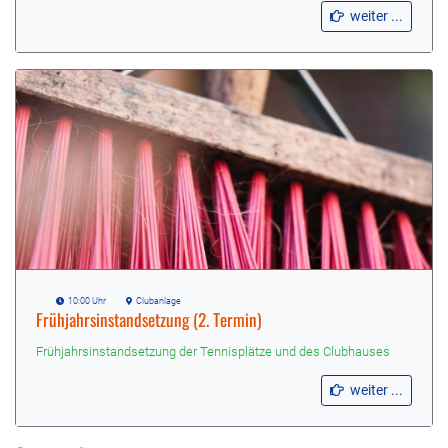
weiter ...
10:00 Uhr
Clubanlage
Frühjahrsinstandsetzung (2. Termin)
Frühjahrsinstandsetzung der Tennisplätze und des Clubhauses
weiter ...