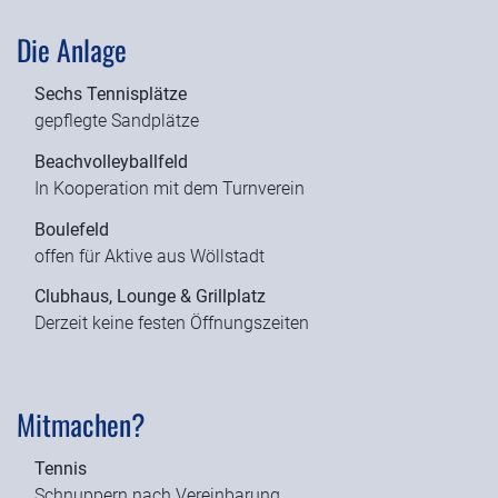
Die Anlage
Sechs Tennisplätze
gepflegte Sandplätze
Beachvolleyballfeld
In Kooperation mit dem Turnverein
Boulefeld
offen für Aktive aus Wöllstadt
Clubhaus, Lounge & Grillplatz
Derzeit keine festen Öffnungszeiten
Mitmachen?
Tennis
Schnuppern nach Vereinbarung