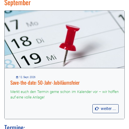
September
12. Sept. 2026
Save-the-date: 50-Jahr-Jubiläumsfeier
Merkt euch den Termin gerne schon im Kalender vor – wir hoffen
auf eine volle Anlage!
weiter ...
Termine: