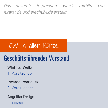
Das gesamte Impressum wurde mithilfe von
jurarat.de und erecht24.de erstellt.
TCW in aller Kürze...
Geschäftsführender Vorstand
Winfried Weitz
1. Vorsitzender
Ricardo Rodriguez
2. Vorsitzender
Angelika Derigs
Finanzen